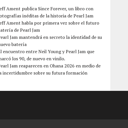
eff Ament publica Since Forever, un libro con
otografías inéditas de la historia de Pearl Jam
eff Ament habla por primera vez sobre el futuro
atería de Pearl Jam
earl Jam mantendrá en secreto la identidad de su
nuevo batería
l encuentro entre Neil Young y Pearl Jam que
arcó los 90, de nuevo en vinilo.
Pearl Jam reaparecen en Ohana 2026 en medio de
a incertidumbre sobre su futura formación