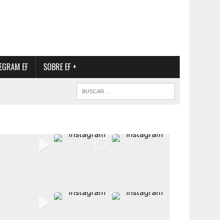
EGRAM EF
SOBRE EF +