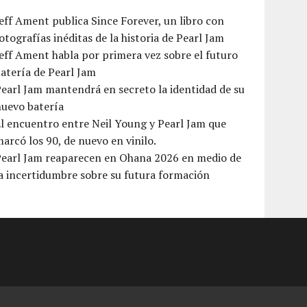
eff Ament publica Since Forever, un libro con
otografías inéditas de la historia de Pearl Jam
eff Ament habla por primera vez sobre el futuro
atería de Pearl Jam
earl Jam mantendrá en secreto la identidad de su
nuevo batería
l encuentro entre Neil Young y Pearl Jam que
arcó los 90, de nuevo en vinilo.
Pearl Jam reaparecen en Ohana 2026 en medio de
a incertidumbre sobre su futura formación