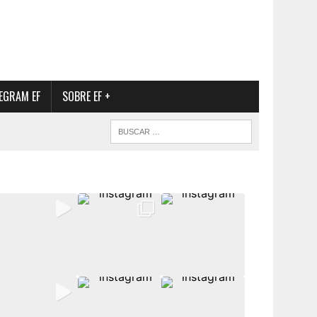
EGRAM EF
SOBRE EF +