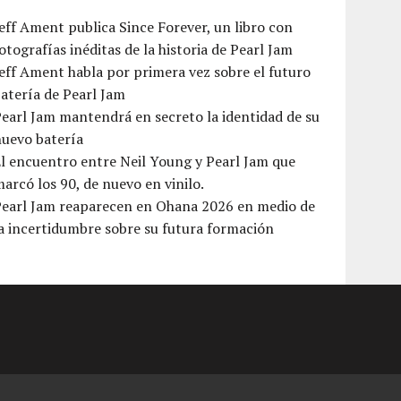
eff Ament publica Since Forever, un libro con
otografías inéditas de la historia de Pearl Jam
eff Ament habla por primera vez sobre el futuro
atería de Pearl Jam
earl Jam mantendrá en secreto la identidad de su
nuevo batería
l encuentro entre Neil Young y Pearl Jam que
arcó los 90, de nuevo en vinilo.
Pearl Jam reaparecen en Ohana 2026 en medio de
a incertidumbre sobre su futura formación