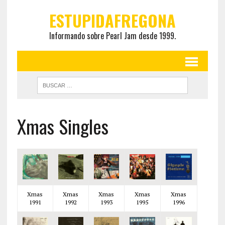
ESTUPIDAFREGONA
Informando sobre Pearl Jam desde 1999.
Xmas Singles
Xmas
Xmas
Xmas
Xmas
Xmas
1991
1992
1993
1995
1996