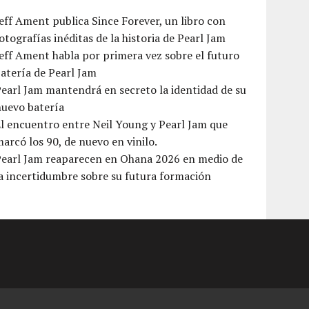
eff Ament publica Since Forever, un libro con
otografías inéditas de la historia de Pearl Jam
eff Ament habla por primera vez sobre el futuro
atería de Pearl Jam
earl Jam mantendrá en secreto la identidad de su
nuevo batería
l encuentro entre Neil Young y Pearl Jam que
arcó los 90, de nuevo en vinilo.
Pearl Jam reaparecen en Ohana 2026 en medio de
a incertidumbre sobre su futura formación