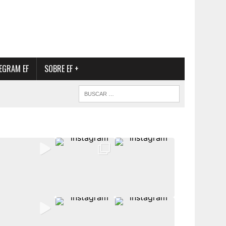
EGRAM EF
SOBRE EF +