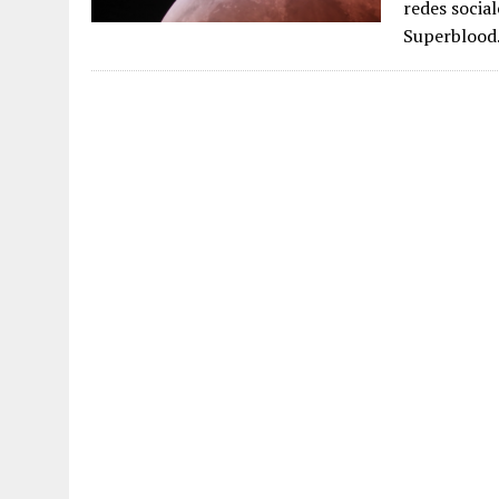
redes socia
Superbloo