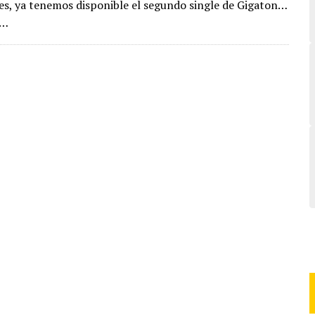
les, ya tenemos disponible el segundo single de Gigaton…
d…