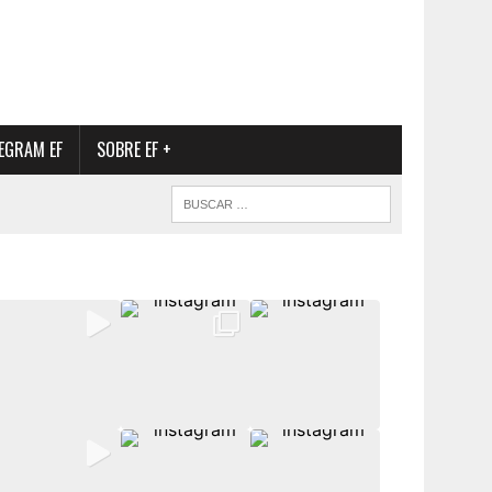
EGRAM EF
SOBRE EF +