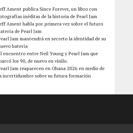
eff Ament publica Since Forever, un libro con
otografías inéditas de la historia de Pearl Jam
eff Ament habla por primera vez sobre el futuro
atería de Pearl Jam
earl Jam mantendrá en secreto la identidad de su
nuevo batería
l encuentro entre Neil Young y Pearl Jam que
arcó los 90, de nuevo en vinilo.
Pearl Jam reaparecen en Ohana 2026 en medio de
a incertidumbre sobre su futura formación