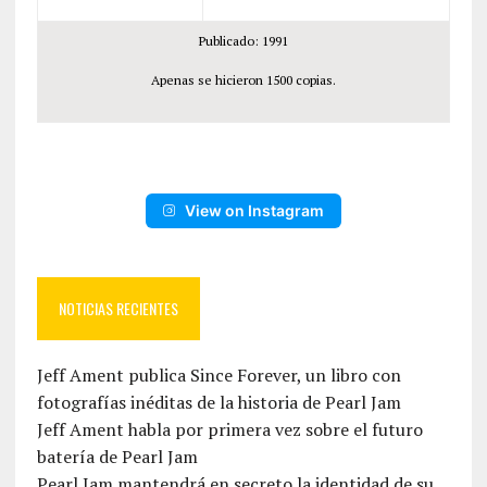
Publicado: 1991
Apenas se hicieron 1500 copias.
View on Instagram
NOTICIAS RECIENTES
Jeff Ament publica Since Forever, un libro con
fotografías inéditas de la historia de Pearl Jam
Jeff Ament habla por primera vez sobre el futuro
batería de Pearl Jam
Pearl Jam mantendrá en secreto la identidad de su