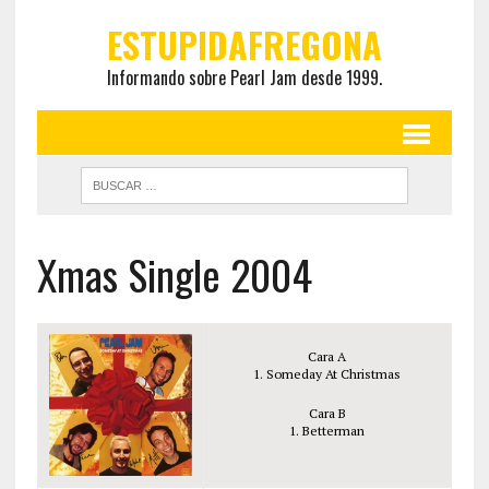
ESTUPIDAFREGONA
Informando sobre Pearl Jam desde 1999.
Xmas Single 2004
Cara A
1. Someday At Christmas
Cara B
1. Betterman