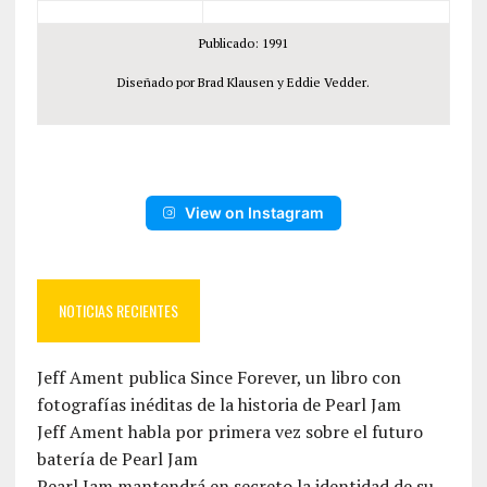
Publicado: 1991
Diseñado por Brad Klausen y Eddie Vedder.
View on Instagram
NOTICIAS RECIENTES
Jeff Ament publica Since Forever, un libro con
fotografías inéditas de la historia de Pearl Jam
Jeff Ament habla por primera vez sobre el futuro
batería de Pearl Jam
Pearl Jam mantendrá en secreto la identidad de su