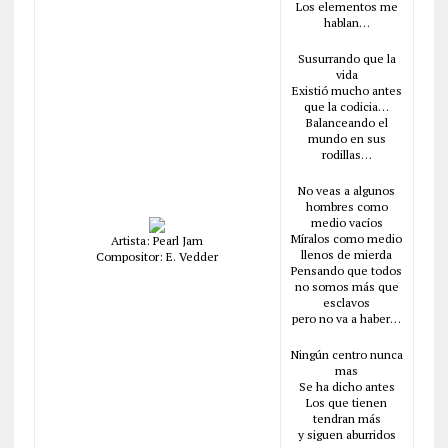
Los elementos me
hablan…
Susurrando que la
vida
Existió mucho antes
que la codicia…
Balanceando el
mundo en sus
rodillas…
No veas a algunos
hombres como
medio vacíos
Míralos como medio
Artista: Pearl Jam
llenos de mierda
Compositor: E. Vedder
Pensando que todos
no somos más que
esclavos
pero no va a haber…
Ningún centro nunca
mas
Se ha dicho antes
Los que tienen
tendran más
y siguen aburridos