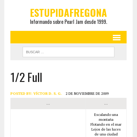
ESTUPIDAFREGONA
Informando sobre Pearl Jam desde 1999.
1/2 Full
POSTED BY:
VÍCTOR D. S. G.
2 DE NOVIEMBRE DE 2009
…
…
Escalando una
montaña
Flotando en el mar
Lejos de las luces
de una ciudad