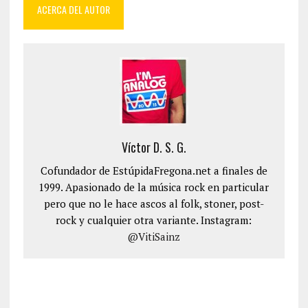
ACERCA DEL AUTOR
Víctor D. S. G.
Cofundador de EstúpidaFregona.net a finales de
1999. Apasionado de la música rock en particular
pero que no le hace ascos al folk, stoner, post-
rock y cualquier otra variante. Instagram:
@VitiSainz