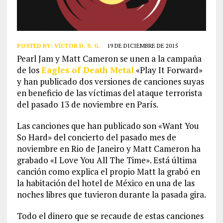
POSTED BY:
VÍCTOR D. S. G.
19 DE DICIEMBRE DE 2015
Pearl Jam y Matt Cameron se unen a la campaña
de los
Eagles of Death Metal
«Play It Forward»
y han publicado dos versiones de canciones suyas
en beneficio de las víctimas del ataque terrorista
del pasado 13 de noviembre en París.
Las canciones que han publicado son «Want You
So Hard» del concierto del pasado mes de
noviembre en Rio de Janeiro y Matt Cameron ha
grabado «I Love You All The Time». Está última
canción como explica el propio Matt la grabó en
la habitación del hotel de México en una de las
noches libres que tuvieron durante la pasada gira.
Todo el dinero que se recaude de estas canciones