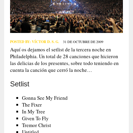
POSTED BY:
VÍCTOR D. S. G.
31 DE OCTUBRE DE 2009
Aquí os dejamos el setlist de la tercera noche en
Philadelphia. Un total de 28 canciones que hicieron
las delicias de los presentes, sobre todo teniendo en
cuenta la canción que cerró la noche…
Setlist
Gonna See My Friend
The Fixer
In My Tree
Given To Fly
Tremor Christ
Untitled