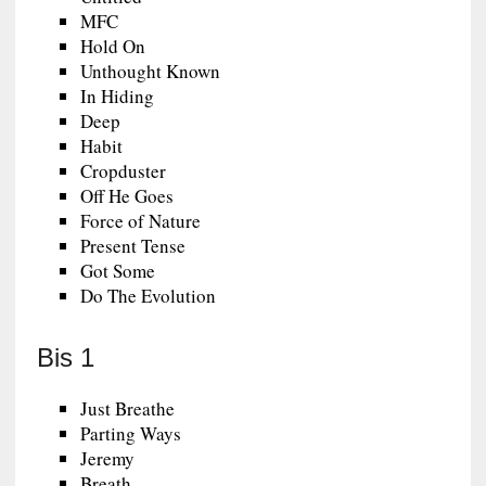
MFC
Hold On
Unthought Known
In Hiding
Deep
Habit
Cropduster
Off He Goes
Force of Nature
Present Tense
Got Some
Do The Evolution
Bis 1
Just Breathe
Parting Ways
Jeremy
Breath