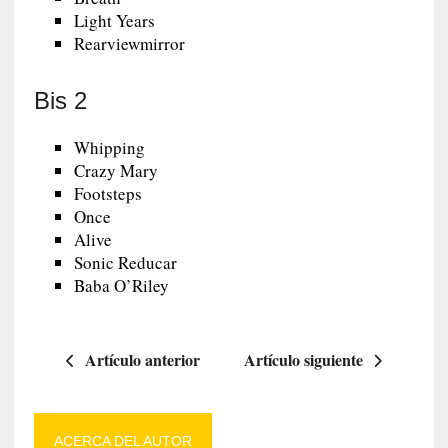
Light Years
Rearviewmirror
Bis 2
Whipping
Crazy Mary
Footsteps
Once
Alive
Sonic Reducar
Baba O’Riley
Artículo anterior
Artículo siguiente
ACERCA DEL AUTOR