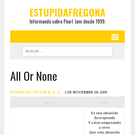
ESTUPIDAFREGONA
Informando sobre Pearl Jam desde 1999.
All Or None
POSTED BY:
VÍCTOR D. S. G.
2 DE NOVIEMBRE DE 2009
…
…
Es una situación
desesperada
Y estoy empezando
a creer
Que esta situación