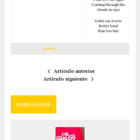
Coming through the
clouds in rays
Gotta say it now
Better loud
than too late
Volver
Artículo anterior
Artículo siguiente
ACERCA DEL AUTOR