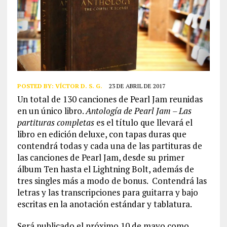
POSTED BY:
VÍCTOR D. S. G.
23 DE ABRIL DE 2017
Un total de 130 canciones de Pearl Jam reunidas
en un único libro.
Antología de Pearl Jam – Las
partituras completas
es el título que llevará el
libro en edición deluxe, con tapas duras que
contendrá todas y cada una de las partituras de
las canciones de Pearl Jam, desde su primer
álbum Ten hasta el Lightning Bolt, además de
tres singles más a modo de bonus. Contendrá las
letras y las transcripciones para guitarra y bajo
escritas en la anotación estándar y tablatura.
Será publicado el próximo 10 de mayo como