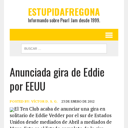
ESTUPIDAFREGONA
Informando sobre Pearl Jam desde 1999.
Anunciada gira de Eddie
por EEUU
POSTED BY:
VÍCTOR D. S. G.
23 DE ENERO DE 2012
El Ten Club acaba de anunciar una gira en
solitario de Eddie Vedder por el sur de Estados
Unidos desde mediados de
Abril a mediados de