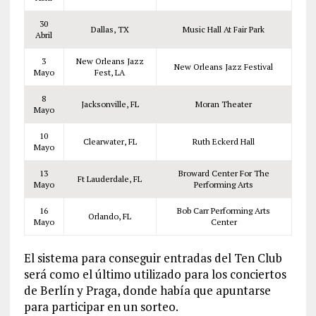
30
Dallas, TX
Music Hall At Fair Park
Abril
3
New Orleans Jazz
New Orleans Jazz Festival
Mayo
Fest, LA
8
Jacksonville, FL
Moran Theater
Mayo
10
Clearwater, FL
Ruth Eckerd Hall
Mayo
13
Broward Center For The
Ft Lauderdale, FL
Mayo
Performing Arts
16
Bob Carr Performing Arts
Orlando, FL
Mayo
Center
El sistema para conseguir entradas del Ten Club
será como el último utilizado para los conciertos
de Berlín y Praga, donde había que apuntarse
para participar en un sorteo.