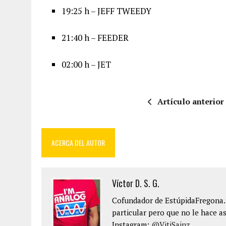
19:25 h – JEFF TWEEDY
21:40 h – FEEDER
02:00 h – JET
Artículo anterior
ACERCA DEL AUTOR
Víctor D. S. G.
Cofundador de EstúpidaFregona.n
particular pero que no le hace as
Instagram:
@VitiSainz