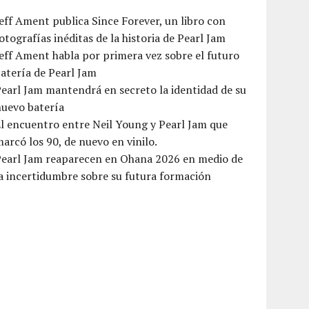
eff Ament publica Since Forever, un libro con
otografías inéditas de la historia de Pearl Jam
eff Ament habla por primera vez sobre el futuro
atería de Pearl Jam
earl Jam mantendrá en secreto la identidad de su
nuevo batería
l encuentro entre Neil Young y Pearl Jam que
arcó los 90, de nuevo en vinilo.
Pearl Jam reaparecen en Ohana 2026 en medio de
a incertidumbre sobre su futura formación