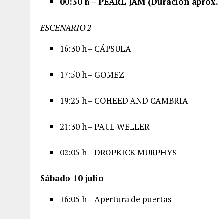
00:30 h – PEARL JAM (Duración aprox
ESCENARIO 2
16:30 h – CÁPSULA
17:50 h – GOMEZ
19:25 h – COHEED AND CAMBRIA
21:30 h – PAUL WELLER
02:05 h – DROPKICK MURPHYS
Sábado 10 julio
16:05 h – Apertura de puertas