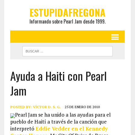
ESTUPIDAFREGONA
Informando sobre Pearl Jam desde 1999.
Ayuda a Haiti con Pearl
Jam
POSTED BY:
VÍCTOR D. S. G.
25 DE ENERO DE 2010
Pearl Jam se ha unido a las ayudas para el
pueblo de Haití a través de la canción que
interpretó
Eddie Vedder en el Kennedy