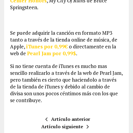
Center Honors
,
My City Of Ruins
de Bruce
Springsteen.
Se puede adquirir la canción en formato MP3
tanto a través de la tienda online de música, de
Apple,
iTunes por 0,99€
o directamente en la
web de
Pearl Jam por 0,99$
.
Si no tiene cuenta de iTunes es mucho mas
sencillo realizarlo a través de la web de Pearl Jam,
pero también es cierto que haciendolo a través
de la tienda de iTunes y debido al cambio de
divisa son unos pocos céntimos más con los que
se contribuye.
Artículo anterior
Artículo siguiente