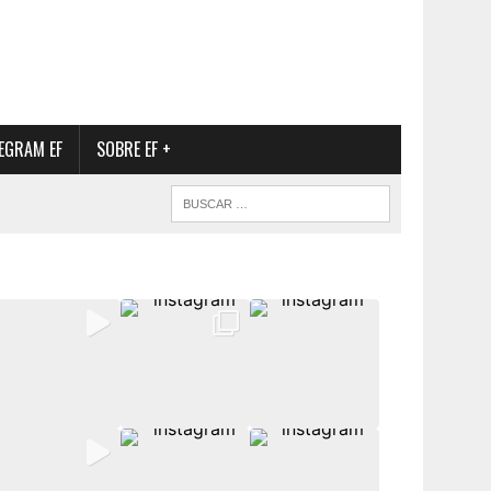
EGRAM EF
SOBRE EF +