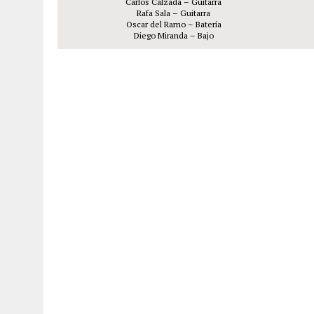
Carlos Calzada – Guitarra
Rafa Sala – Guitarra
Oscar del Ramo – Batería
Diego Miranda – Bajo