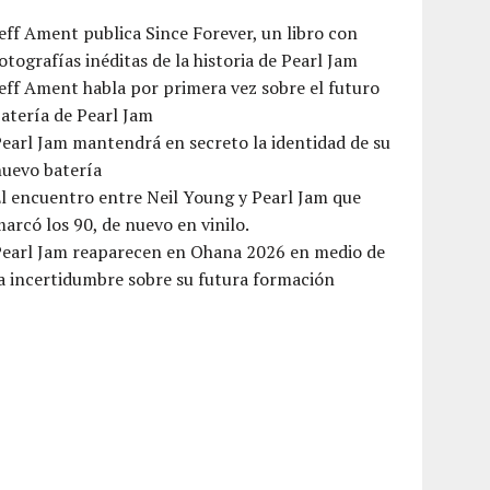
eff Ament publica Since Forever, un libro con
otografías inéditas de la historia de Pearl Jam
eff Ament habla por primera vez sobre el futuro
atería de Pearl Jam
earl Jam mantendrá en secreto la identidad de su
nuevo batería
l encuentro entre Neil Young y Pearl Jam que
arcó los 90, de nuevo en vinilo.
Pearl Jam reaparecen en Ohana 2026 en medio de
a incertidumbre sobre su futura formación