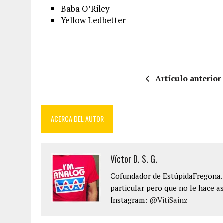
Baba O’Riley
Yellow Ledbetter
Artículo anterior
ACERCA DEL AUTOR
Víctor D. S. G.
Cofundador de EstúpidaFregona.n
particular pero que no le hace as
Instagram:
@VitiSainz