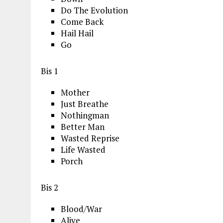
Do The Evolution
Come Back
Hail Hail
Go
Bis 1
Mother
Just Breathe
Nothingman
Better Man
Wasted Reprise
Life Wasted
Porch
Bis 2
Blood/War
Alive