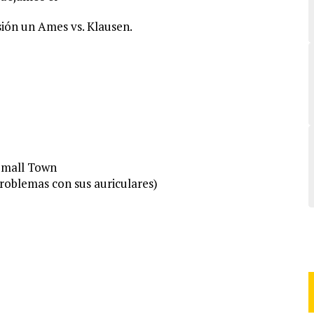
asión un Ames vs. Klausen.
Small Town
roblemas con sus auriculares)