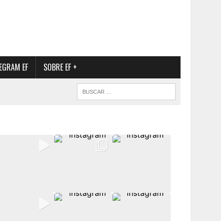
EGRAM EF
SOBRE EF +