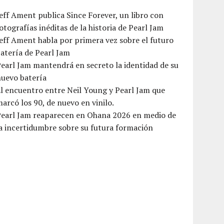
eff Ament publica Since Forever, un libro con
otografías inéditas de la historia de Pearl Jam
eff Ament habla por primera vez sobre el futuro
atería de Pearl Jam
earl Jam mantendrá en secreto la identidad de su
nuevo batería
l encuentro entre Neil Young y Pearl Jam que
arcó los 90, de nuevo en vinilo.
Pearl Jam reaparecen en Ohana 2026 en medio de
a incertidumbre sobre su futura formación