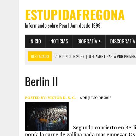
ESTUPIDAFREGONA
Informando sobre Pearl Jam desde 1999.
INICIO
NOTICIAS
BIOGRAFÍA +
DISCOGRAFÍA
DESTACADO
7 DE JUNIO DE 2026
|
JEFF AMENT HABLA POR PRIMER
22 DE MAYO DE 2026
|
PEARL JAM MANTENDRÁ EN SECRETO LA IDENTI
Berlin II
19 DE MAYO DE 2026
|
EL ENCUENTRO ENTRE NEIL YOUNG Y PEARL JAM 
12 DE MAYO DE 2026
|
PEARL JAM REAPARECEN EN OHANA 2026 EN ME
28 DE JULIO DE 2026
|
JEFF AMENT PUBLICA SINCE FOREVER, UN LIBR
POSTED BY:
VÍCTOR D. S. G.
6 DE JULIO DE 2012
Segundo concierto en Berl
ponía la carne de gallina nada mas empezar. Os