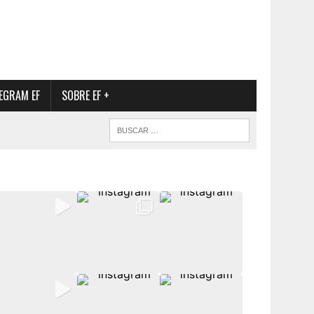
EGRAM EF
SOBRE EF +