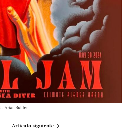
de Arian Buhler
Artículo siguiente