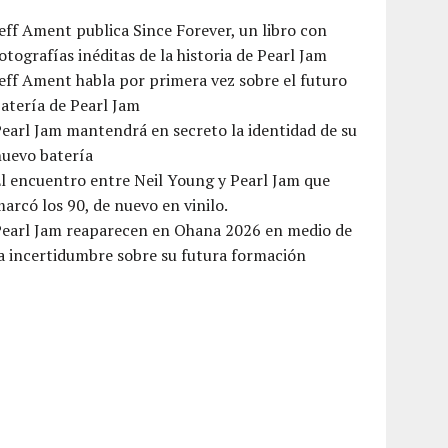
eff Ament publica Since Forever, un libro con
otografías inéditas de la historia de Pearl Jam
eff Ament habla por primera vez sobre el futuro
atería de Pearl Jam
earl Jam mantendrá en secreto la identidad de su
nuevo batería
l encuentro entre Neil Young y Pearl Jam que
arcó los 90, de nuevo en vinilo.
Pearl Jam reaparecen en Ohana 2026 en medio de
a incertidumbre sobre su futura formación