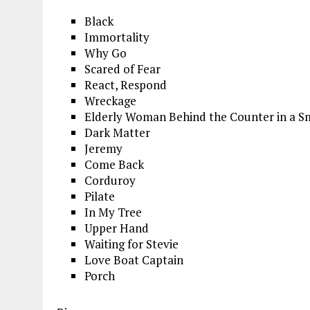
Black
Immortality
Why Go
Scared of Fear
React, Respond
Wreckage
Elderly Woman Behind the Counter in a S
Dark Matter
Jeremy
Come Back
Corduroy
Pilate
In My Tree
Upper Hand
Waiting for Stevie
Love Boat Captain
Porch