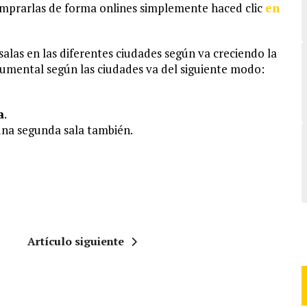
omprarlas de forma onlines simplemente haced clic
en
alas en las diferentes ciudades según va creciendo la
umental según las ciudades va del siguiente modo:
a
.
una segunda sala también.
Artículo siguiente