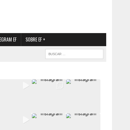
EGRAM EF
SOBRE EF +