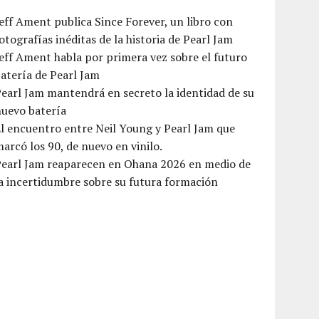
eff Ament publica Since Forever, un libro con
otografías inéditas de la historia de Pearl Jam
eff Ament habla por primera vez sobre el futuro
atería de Pearl Jam
earl Jam mantendrá en secreto la identidad de su
nuevo batería
l encuentro entre Neil Young y Pearl Jam que
arcó los 90, de nuevo en vinilo.
Pearl Jam reaparecen en Ohana 2026 en medio de
a incertidumbre sobre su futura formación