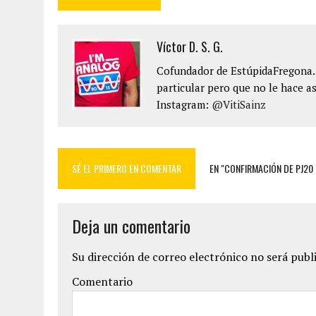
Víctor D. S. G.
Cofundador de EstúpidaFregona.n
particular pero que no le hace as
Instagram:
@VitiSainz
SÉ EL PRIMERO EN COMENTAR
EN "CONFIRMACIÓN DE PJ20
Deja un comentario
Su dirección de correo electrónico no será publ
Comentario