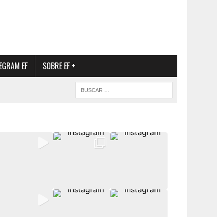
EGRAM EF
SOBRE EF +