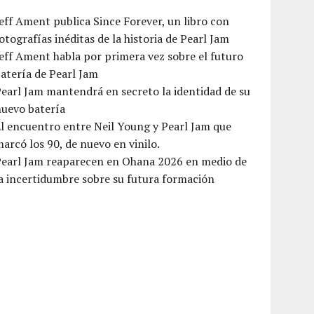
eff Ament publica Since Forever, un libro con
otografías inéditas de la historia de Pearl Jam
eff Ament habla por primera vez sobre el futuro
atería de Pearl Jam
earl Jam mantendrá en secreto la identidad de su
nuevo batería
l encuentro entre Neil Young y Pearl Jam que
arcó los 90, de nuevo en vinilo.
Pearl Jam reaparecen en Ohana 2026 en medio de
a incertidumbre sobre su futura formación