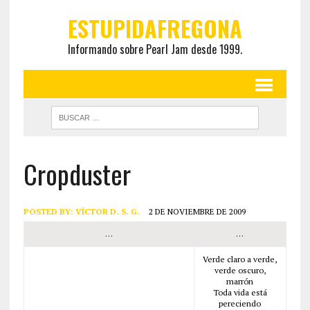
ESTUPIDAFREGONA
Informando sobre Pearl Jam desde 1999.
Cropduster
POSTED BY:
VÍCTOR D. S. G.
2 DE NOVIEMBRE DE 2009
…
…
Verde claro a verde,
verde oscuro,
marrón
Toda vida está
pereciendo