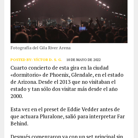
Fotografía del Gila River Arena
POSTED BY:
VÍCTOR D. S. G.
10 DE MAYO DE 2022
Cuarto concierto de esta gira en la ciudad
«dormitorio» de Phoenix, Glendale, en el estado
de Arizona. Desde el 2013 que no visitaban el
estado y tan sólo dos visitar más desde el año
2000.
Esta vez en el preset de Eddie Vedder antes de
que actuara Pluralone, salió para interpretar Far
Behind.
Después comenzaron ya con un set principal sin