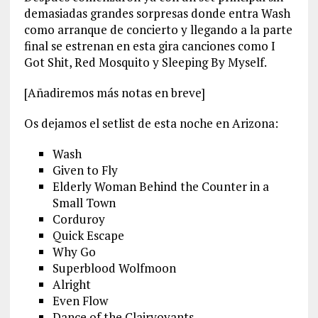
demasiadas grandes sorpresas donde entra Wash
como arranque de concierto y llegando a la parte
final se estrenan en esta gira canciones como I
Got Shit, Red Mosquito y Sleeping By Myself.
[Añadiremos más notas en breve]
Os dejamos el setlist de esta noche en Arizona:
Wash
Given to Fly
Elderly Woman Behind the Counter in a
Small Town
Corduroy
Quick Escape
Why Go
Superblood Wolfmoon
Alright
Even Flow
Dance of the Clairvoyants