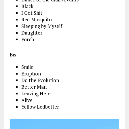
Black
I Got Shit
Red Mosquito
Sleeping by Myself
Daughter
Porch
Bis
Smile
Eruption
Do the Evolution
Better Man
Leaving Here
Alive
Yellow Ledbetter