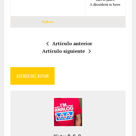
A dissident is here
Volver
Artículo anterior
Artículo siguiente
ACERCA DEL AUTOR