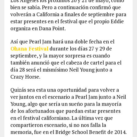
Los Angeles los próximos 20 y 21 de mayo, como
bien se sabía. Pero a continuación confirmó que
volverán a California a finales de septiembre para
estar presentes en el festival que el propio Eddie
organiza en Dana Point.
Así que Pearl Jam hará una doble fecha en el
Ohana Festival
durante los días 27 y 29 de
septiembre, y la mayor sorpresa es cuando
también anunció que el cabeza de cartel para el
día 28 será el mismísimo Neil Young junto a
Crazy Horse.
Quizás sea esta una oportunidad para volver a
ver juntos en el escenario a Pearl Jam junto a Neil
Young, algo que sería un sueño para la mayoría
de los afortunados que puedan estar presentes
en el festival californiano. La última vez que
compartieron escenario, si no nos falla la
memoria, fue en el Bridge School Benefit de 2014.