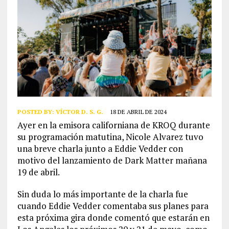
POSTED BY:
VÍCTOR D. S. G.
18 DE ABRIL DE 2024
Ayer en la emisora californiana de KROQ durante
su programación matutina, Nicole Alvarez tuvo
una breve charla junto a Eddie Vedder con
motivo del lanzamiento de Dark Matter mañana
19 de abril.
Sin duda lo más importante de la charla fue
cuando Eddie Vedder comentaba sus planes para
esta próxima gira donde comentó que estarán en