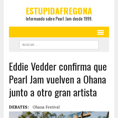
ESTUPIDAFREGONA
Informando sobre Pearl Jam desde 1999.
Eddie Vedder confirma que
Pearl Jam vuelven a Ohana
junto a otro gran artista
DEBATES:
Ohana Festival