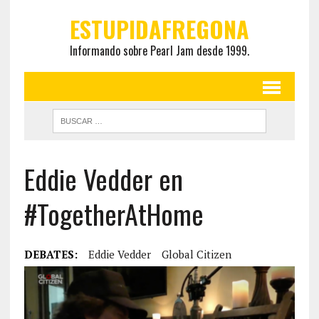
ESTUPIDAFREGONA
Informando sobre Pearl Jam desde 1999.
Eddie Vedder en
#TogetherAtHome
DEBATES:
Eddie Vedder
Global Citizen