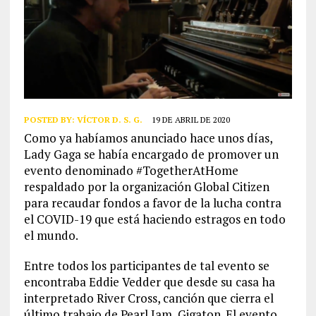
POSTED BY:
VÍCTOR D. S. G.
19 DE ABRIL DE 2020
Como ya habíamos anunciado hace unos días,
Lady Gaga se había encargado de promover un
evento denominado #TogetherAtHome
respaldado por la organización Global Citizen
para recaudar fondos a favor de la lucha contra
el COVID-19 que está haciendo estragos en todo
el mundo.
Entre todos los participantes de tal evento se
encontraba Eddie Vedder que desde su casa ha
interpretado River Cross, canción que cierra el
último trabajo de Pearl Jam, Gigaton. El evento