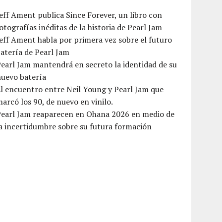
eff Ament publica Since Forever, un libro con
otografías inéditas de la historia de Pearl Jam
eff Ament habla por primera vez sobre el futuro
atería de Pearl Jam
earl Jam mantendrá en secreto la identidad de su
nuevo batería
l encuentro entre Neil Young y Pearl Jam que
arcó los 90, de nuevo en vinilo.
Pearl Jam reaparecen en Ohana 2026 en medio de
a incertidumbre sobre su futura formación