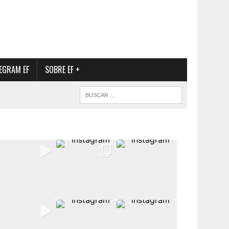
EGRAM EF
SOBRE EF +