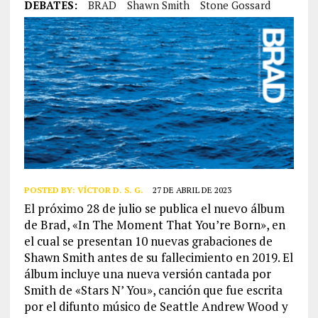
DEBATES:
BRAD
Shawn Smith
Stone Gossard
POSTED BY:
VÍCTOR D. S. G.
27 DE ABRIL DE 2023
El próximo 28 de julio se publica el nuevo álbum
de Brad, «In The Moment That You’re Born», en
el cual se presentan 10 nuevas grabaciones de
Shawn Smith antes de su fallecimiento en 2019. El
álbum incluye una nueva versión cantada por
Smith de «Stars N’ You», canción que fue escrita
por el difunto músico de Seattle Andrew Wood y