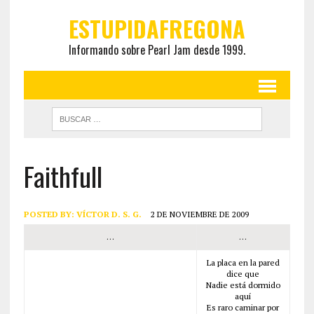
ESTUPIDAFREGONA
Informando sobre Pearl Jam desde 1999.
Faithfull
POSTED BY:
VÍCTOR D. S. G.
2 DE NOVIEMBRE DE 2009
…
…
La placa en la pared
dice que
Nadie está dormido
aquí
Es raro caminar por