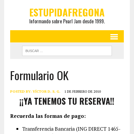
ESTUPIDAFREGONA
Informando sobre Pearl Jam desde 1999.
Formulario OK
POSTED BY:
VÍCTOR D. S. G.
1 DE FEBRERO DE 2010
¡¡YA TENEMOS TU RESERVA!!
Recuerda las formas de pago:
Transferencia Bancaria (ING DIRECT 1465-