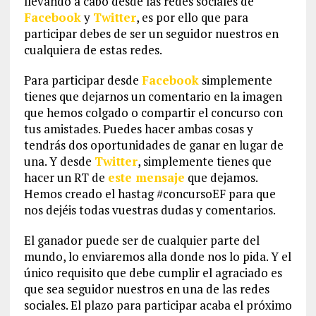
llevando a cabo desde las redes sociales de
Facebook
y
Twitter
, es por ello que para
participar debes de ser un seguidor nuestros en
cualquiera de estas redes.
Para participar desde
Facebook
simplemente
tienes que dejarnos un comentario en la imagen
que hemos colgado o compartir el concurso con
tus amistades. Puedes hacer ambas cosas y
tendrás dos oportunidades de ganar en lugar de
una. Y desde
Twitter
, simplemente tienes que
hacer un RT de
este mensaje
que dejamos.
Hemos creado el hastag #concursoEF para que
nos dejéis todas vuestras dudas y comentarios.
El ganador puede ser de cualquier parte del
mundo, lo enviaremos alla donde nos lo pida. Y el
único requisito que debe cumplir el agraciado es
que sea seguidor nuestros en una de las redes
sociales. El plazo para participar acaba el próximo