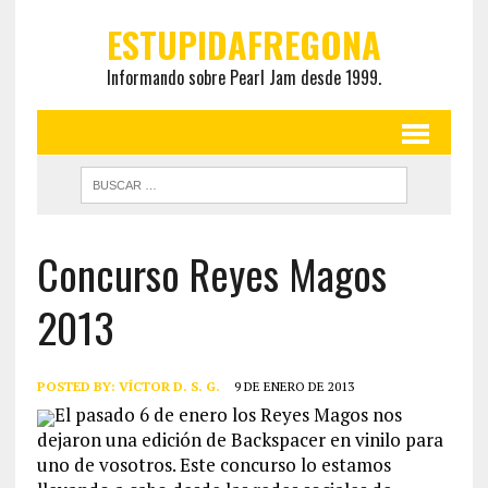
ESTUPIDAFREGONA
Informando sobre Pearl Jam desde 1999.
Concurso Reyes Magos
2013
POSTED BY:
VÍCTOR D. S. G.
9 DE ENERO DE 2013
El pasado 6 de enero los Reyes Magos nos
dejaron una edición de Backspacer en vinilo para
uno de vosotros. Este concurso lo estamos