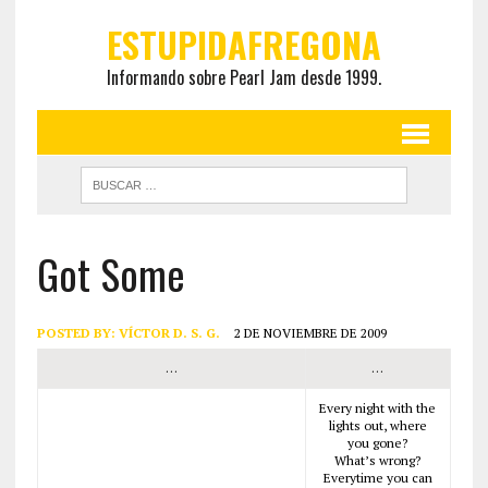
ESTUPIDAFREGONA
Informando sobre Pearl Jam desde 1999.
Got Some
POSTED BY:
VÍCTOR D. S. G.
2 DE NOVIEMBRE DE 2009
…
…
Every night with the
lights out, where
you gone?
What’s wrong?
Everytime you can