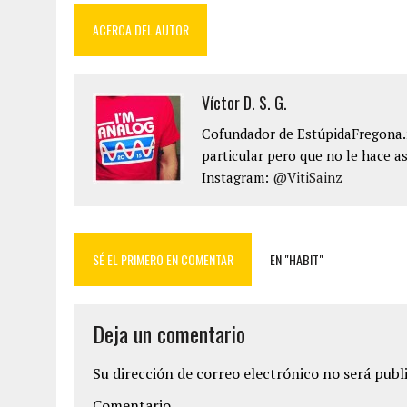
ACERCA DEL AUTOR
Víctor D. S. G.
Cofundador de EstúpidaFregona.n
particular pero que no le hace as
Instagram:
@VitiSainz
SÉ EL PRIMERO EN COMENTAR
EN "HABIT"
Deja un comentario
Su dirección de correo electrónico no será publ
Comentario