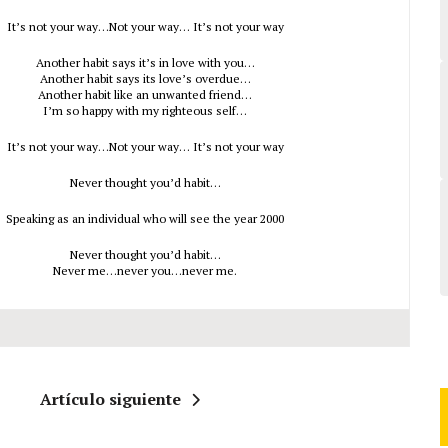
It’s not your way…Not your way… It’s not your way
Another habit says it’s in love with you…
Another habit says its love’s overdue…
Another habit like an unwanted friend…
I’m so happy with my righteous self…
It’s not your way…Not your way… It’s not your way
Never thought you’d habit…
Speaking as an individual who will see the year 2000
Never thought you’d habit…
Never me…never you…never me.
Artículo siguiente