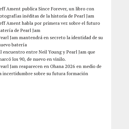
eff Ament publica Since Forever, un libro con
otografías inéditas de la historia de Pearl Jam
eff Ament habla por primera vez sobre el futuro
atería de Pearl Jam
earl Jam mantendrá en secreto la identidad de su
nuevo batería
l encuentro entre Neil Young y Pearl Jam que
arcó los 90, de nuevo en vinilo.
Pearl Jam reaparecen en Ohana 2026 en medio de
a incertidumbre sobre su futura formación