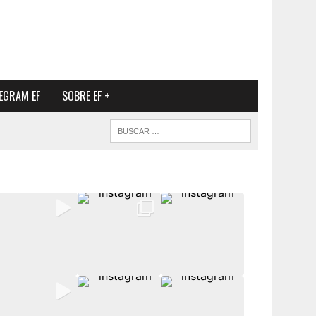
EGRAM EF
SOBRE EF +