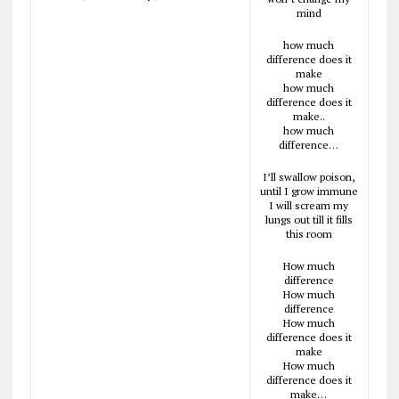
mind
how much
difference does it
make
how much
difference does it
make..
how much
difference…
I’ll swallow poison,
until I grow immune
I will scream my
lungs out till it fills
this room
How much
difference
How much
difference
How much
difference does it
make
How much
difference does it
make…