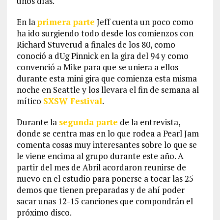
unos días.
En la
primera parte
Jeff cuenta un poco como
ha ido surgiendo todo desde los comienzos con
Richard Stuverud a finales de los 80, como
conoció a dUg Pinnick en la gira del 94 y como
convenció a Mike para que se uniera a ellos
durante esta mini gira que comienza esta misma
noche en Seattle y los llevara el fin de semana al
mítico
SXSW Festival
.
Durante la
segunda parte
de la entrevista,
donde se centra mas en lo que rodea a Pearl Jam
comenta cosas muy interesantes sobre lo que se
le viene encima al grupo durante este año. A
partir del mes de Abril acordaron reunirse de
nuevo en el estudio para ponerse a tocar las 25
demos que tienen preparadas y de ahí poder
sacar unas 12-15 canciones que compondrán el
próximo disco.