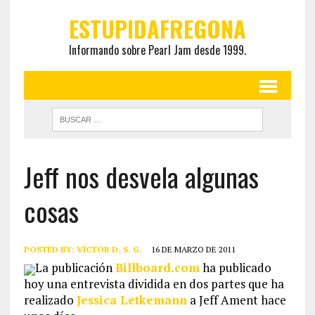
ESTUPIDAFREGONA
Informando sobre Pearl Jam desde 1999.
Jeff nos desvela algunas
cosas
POSTED BY:
VÍCTOR D. S. G.
16 DE MARZO DE 2011
La publicación
Billboard.com
ha publicado
hoy una entrevista dividida en dos partes que ha
realizado
Jessica Letkemann
a Jeff Ament hace