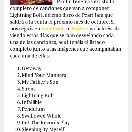
Por fin tenemos el listado
completo de canciones que van a componer
Lightning Bolt, déicmo disco de Pearl
Jam que
saldrá a la venta el próximo mes de octubre. Si
nos seguís en
Facebook
o
Twitter
ya habréis ido
viendo estos días que se iban desvelando cada
una de las canciones, aquí tenéis el listado
completo junto a las imágenes que acompañaban
cada una de ellas:
Getaway
Mind Your Manners
My Father’s Son
Sirens
Lightning Bolt
Infallible
Pendulum
Swallowed Whole
Let The Records Play
Sleeping By Myself