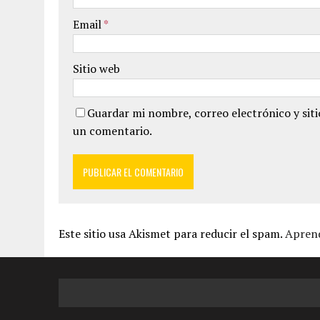
Email
*
Sitio web
Guardar mi nombre, correo electrónico y sit
un comentario.
Este sitio usa Akismet para reducir el spam.
Aprend