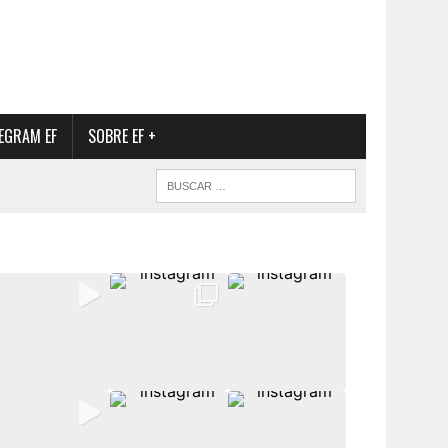
EGRAM EF
SOBRE EF +