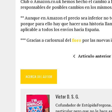
Club o Amazon.co.uk hemos hecho el cambio a E
responsables de posibles cambios en los mismos
** Aunque en Amazon el precio sea inferior no 
porque para ello hay que hacer una historia ll
aplicable a todos los envíos hacia España.
*** Gracias a carlosrual del
foro
por las nuevas i
Artículo anterior
ACERCA DEL AUTOR
Víctor D. S. G.
Cofundador de EstúpidaFregona.n
particular pero que no le hace as