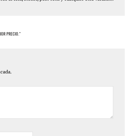
EJOR PRECIO."
icada.