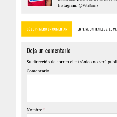
Instagram:
@VitiSainz
SÉ EL PRIMERO EN COMENTAR
EN "LIVE ON TEN LEGS, EL M
Deja un comentario
Su dirección de correo electrónico no será publ
Comentario
Nombre
*