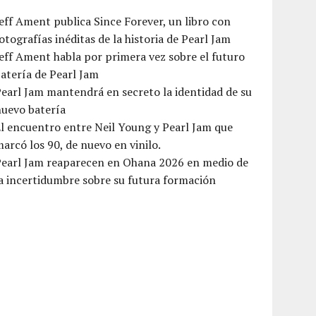
eff Ament publica Since Forever, un libro con
otografías inéditas de la historia de Pearl Jam
eff Ament habla por primera vez sobre el futuro
atería de Pearl Jam
earl Jam mantendrá en secreto la identidad de su
nuevo batería
l encuentro entre Neil Young y Pearl Jam que
arcó los 90, de nuevo en vinilo.
Pearl Jam reaparecen en Ohana 2026 en medio de
a incertidumbre sobre su futura formación