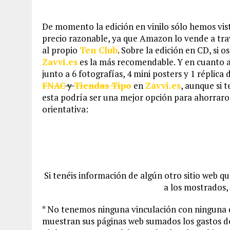
De momento la edición en vinilo sólo hemos vist
precio razonable, ya que Amazon lo vende a tra
al propio
Ten Club
. Sobre la edición en CD, si 
Zavvi.es
es la más recomendable. Y en cuanto a 
junto a 6 fotografías, 4 mini posters y 1 réplic
FNAC
y
Tiendas Tipo
en
Zavvi.es
, aunque si 
esta podría ser una mejor opción para ahorraro
orientativa:
Si tenéis información de algún otro sitio web q
a los mostrados,
* No tenemos ninguna vinculación con ninguna d
muestran sus páginas web sumados los gastos de