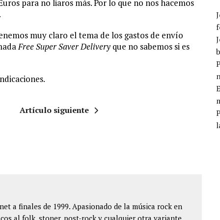
uros para no liaros más. Por lo que no nos hacemos
.
J
f
tenemos muy claro el tema de los gastos de envío
J
amada
Free Super Saver Delivery
que no sabemos si es
b
P
ndicaciones.
E
m
Artículo siguiente
l
et a finales de 1999. Apasionado de la música rock en
cos al folk, stoner, post-rock y cualquier otra variante.