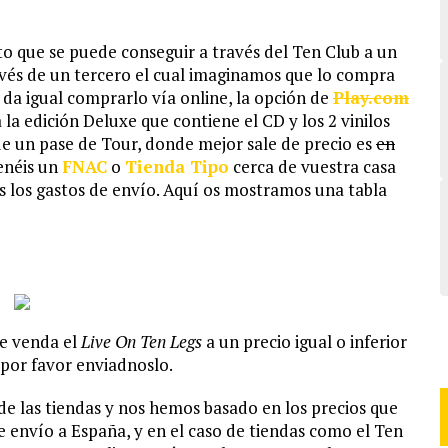
o que se puede conseguir a través del Ten Club a un
vés de un tercero el cual imaginamos que lo compra
os da igual comprarlo vía online, la opción de
Play.com
la edición Deluxe que contiene el CD y los 2 vinilos
a de un pase de Tour, donde mejor sale de precio es
en
tenéis un
FNAC
o
Tienda Tipo
cerca de vuestra casa
s los gastos de envío. Aquí os mostramos una tabla
ue venda el
Live On Ten Legs
a un precio igual o inferior
 por favor enviadnoslo.
e las tiendas y nos hemos basado en los precios que
 envío a España, y en el caso de tiendas como el Ten