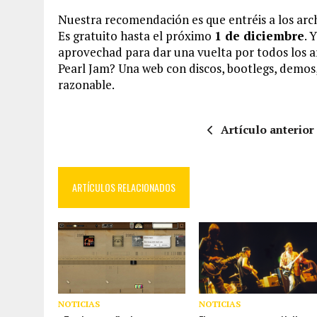
Nuestra recomendación es que entréis a los arch
Es gratuito hasta el próximo
1 de diciembre
. 
aprovechad para dar una vuelta por todos los ar
Pearl Jam? Una web con discos, bootlegs, demos,
razonable.
Artículo anterior
ARTÍCULOS RELACIONADOS
NOTICIAS
NOTICIAS