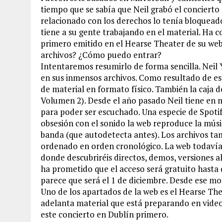
tiempo que se sabía que Neil grabó el conciert
relacionado con los derechos lo tenía bloquead
tiene a su gente trabajando en el material. Ha 
primero emitido en el Hearse Theater de su web 
archivos? ¿Cómo puedo entrar?
Intentaremos resumirlo de forma sencilla. Neil
en sus inmensos archivos. Como resultado de e
de material en formato físico. También la caja d
Volumen 2). Desde el año pasado Neil tiene en 
para poder ser escuchado. Una especie de Spotify
obsesión con el sonido la web reproduce la mús
banda (que autodetecta antes). Los archivos tam
ordenado en orden cronológico. La web todavía 
donde descubriréis directos, demos, versiones a
ha prometido que el acceso será gratuito hasta 
parece que será el 1 de diciembre. Desde ese mo
Uno de los apartados de la web es el Hearse Thea
adelanta material que está preparando en video 
este concierto en Dublín primero.