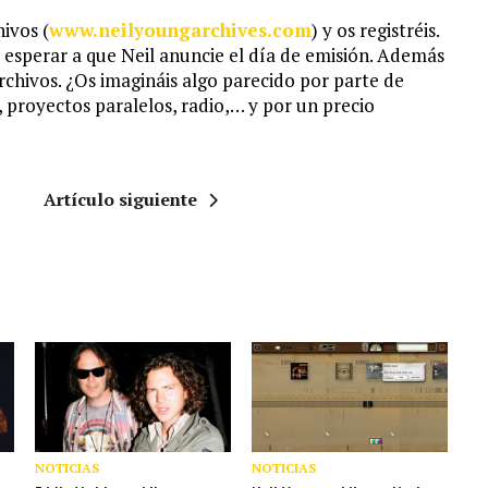
ivos (
www.neilyoungarchives.com
) y os registréis.
Y esperar a que Neil anuncie el día de emisión. Además
chivos. ¿Os imagináis algo parecido por parte de
 proyectos paralelos, radio,… y por un precio
Artículo siguiente
NOTICIAS
NOTICIAS