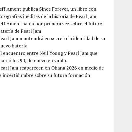
eff Ament publica Since Forever, un libro con
otografías inéditas de la historia de Pearl Jam
eff Ament habla por primera vez sobre el futuro
atería de Pearl Jam
earl Jam mantendrá en secreto la identidad de su
nuevo batería
l encuentro entre Neil Young y Pearl Jam que
arcó los 90, de nuevo en vinilo.
Pearl Jam reaparecen en Ohana 2026 en medio de
a incertidumbre sobre su futura formación