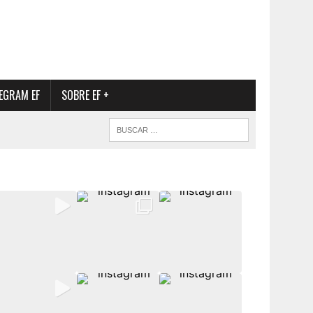
EGRAM EF
SOBRE EF +