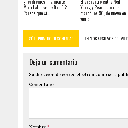
¿Tendremos finalmente
El encuentro entre Neil
Mirroball Live de Dublín?
Young y Pearl Jam que
Parece que sí…
marcó los 90, de nuevo en
vinilo.
SÉ EL PRIMERO EN COMENTAR
EN "LOS ARCHIVOS DEL VIEJO
Deja un comentario
Su dirección de correo electrónico no será publ
Comentario
Nombre
*