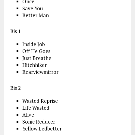
Once
Save You
Better Man
Bis 1
Inside Job
Off He Goes
Just Breathe
Hitchhiker
Rearviewmirror
Bis 2
Wasted Reprise
Life Wasted
Alive
Sonic Reducer
Yellow Ledbetter