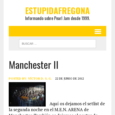
ESTUPIDAFREGONA
Informando sobre Pearl Jam desde 1999.
Manchester II
POSTED BY:
VÍCTOR D. S. G.
22 DE JUNIO DE 2012
Aquí os dejamos el setlist de
la segunda noche en el M.E.N. ARENA de