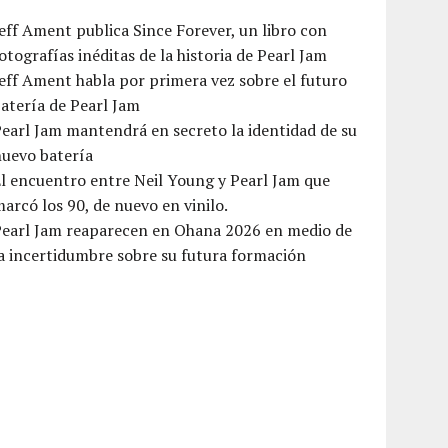
eff Ament publica Since Forever, un libro con
otografías inéditas de la historia de Pearl Jam
eff Ament habla por primera vez sobre el futuro
atería de Pearl Jam
earl Jam mantendrá en secreto la identidad de su
nuevo batería
l encuentro entre Neil Young y Pearl Jam que
arcó los 90, de nuevo en vinilo.
Pearl Jam reaparecen en Ohana 2026 en medio de
a incertidumbre sobre su futura formación