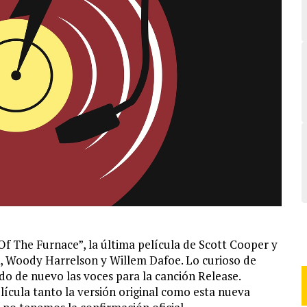
Of The Furnace”, la última película de Scott Cooper y
k, Woody Harrelson y Willem Dafoe. Lo curioso de
do de nuevo las voces para la canción Release.
cula tanto la versión original como esta nueva