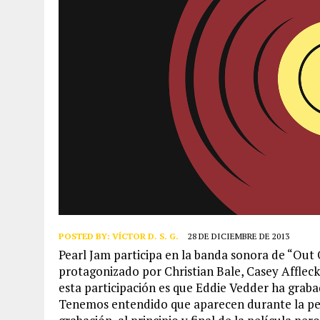
POSTED BY:
VÍCTOR D. S. G.
28 DE DICIEMBRE DE 2013
Pearl Jam participa en la banda sonora de “Out 
protagonizado por Christian Bale, Casey Afflec
esta participación es que Eddie Vedder ha graba
Tenemos entendido que aparecen durante la pelí