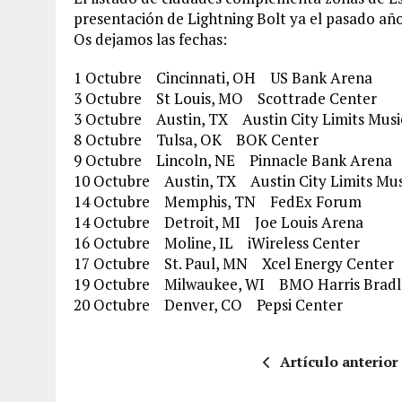
presentación de Lightning Bolt ya el pasado año
Os dejamos las fechas:
1 Octubre Cincinnati, OH US Bank Arena
3 Octubre St Louis, MO Scottrade Center
3 Octubre Austin, TX Austin City Limits Music
8 Octubre Tulsa, OK BOK Center
9 Octubre Lincoln, NE Pinnacle Bank Arena
10 Octubre Austin, TX Austin City Limits Musi
14 Octubre Memphis, TN FedEx Forum
14 Octubre Detroit, MI Joe Louis Arena
16 Octubre Moline, IL iWireless Center
17 Octubre St. Paul, MN Xcel Energy Center
19 Octubre Milwaukee, WI BMO Harris Bradl
20 Octubre Denver, CO Pepsi Center
Artículo anterior