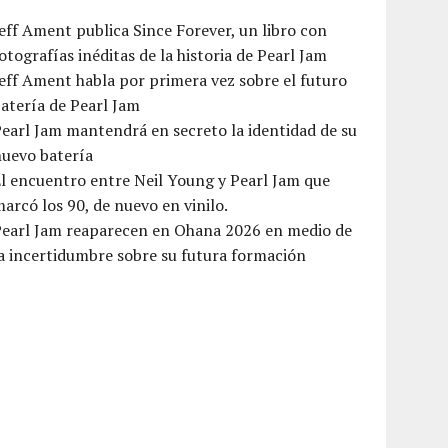
eff Ament publica Since Forever, un libro con
otografías inéditas de la historia de Pearl Jam
eff Ament habla por primera vez sobre el futuro
atería de Pearl Jam
earl Jam mantendrá en secreto la identidad de su
nuevo batería
l encuentro entre Neil Young y Pearl Jam que
arcó los 90, de nuevo en vinilo.
Pearl Jam reaparecen en Ohana 2026 en medio de
a incertidumbre sobre su futura formación