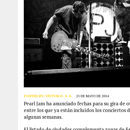
POSTED BY:
VÍCTOR D. S. G.
21 DE MAYO DE 2014
Pearl Jam ha anunciado fechas para su gira de o
entre los que ya están incluídos los conciertos 
algunas semanas.
El listado de ciudades complementa zonas de Es