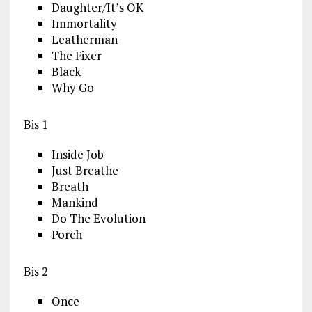
Daughter/It’s OK
Immortality
Leatherman
The Fixer
Black
Why Go
Bis 1
Inside Job
Just Breathe
Breath
Mankind
Do The Evolution
Porch
Bis 2
Once