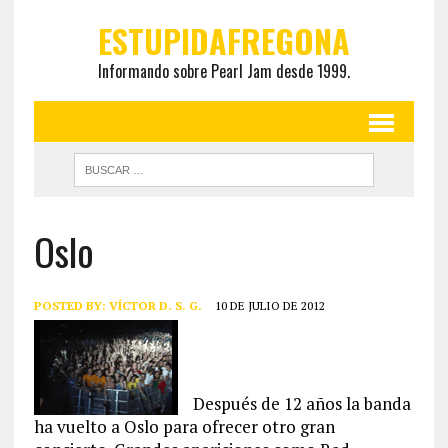
ESTUPIDAFREGONA
Informando sobre Pearl Jam desde 1999.
Oslo
POSTED BY:
VÍCTOR D. S. G.
10 DE JULIO DE 2012
Después de 12 años la banda
ha vuelto a Oslo para ofrecer otro gran