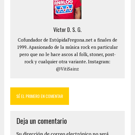
Víctor D. S. G.
Cofundador de EstúpidaFregona.net a finales de
1999. Apasionado de la música rock en particular
pero que no le hace ascos al folk, stoner, post-
rock y cualquier otra variante. Instagram:
@VitiSainz
SÉ EL PRIMERO EN COMENTAR
Deja un comentario
Su dirección de correo electrónico no será