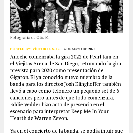
Fotografía de Otis B.
POSTED BY:
VÍCTOR D. S. G.
4 DE MAYO DE 2022
Anoche comenzaba la gira 2022 de Pearl Jam en
el Viejitas Arena de San Diego, retomando la gira
prevista para 2020 como presentación de
Gigaton. El ya conocido nuevo miembro de la
banda para los directos Josh Klinghoffer también
llevó a cabo como telonero un pequeño set de 6
canciones pero antes de que todo comenzara,
Eddie Vedder hizo acto de presencia en el
escenario para interpretar Keep Me In Your
Hearth de Warren Zevon.
Ya en el concierto de la banda, se podía intuir que