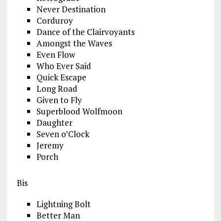
Never Destination
Corduroy
Dance of the Clairvoyants
Amongst the Waves
Even Flow
Who Ever Said
Quick Escape
Long Road
Given to Fly
Superblood Wolfmoon
Daughter
Seven o’Clock
Jeremy
Porch
Bis
Lightning Bolt
Better Man