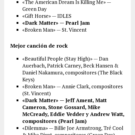
«The American Dream Is Killing Me» —
Green Day
«Gift Horse» — IDLES
«Dark Matter» — Pearl Jam
«Broken Man» — St. Vincent
Mejor canción de rock
«Beautiful People (Stay High)» — Dan
Auerbach, Patrick Carney, Beck Hansen &
Daniel Nakamura, compositores (The Black
Keys)
«Broken Man» — Annie Clark, compositores
(St. Vincent)
«Dark Matter» — Jeff Ament, Matt
Cameron, Stone Gossard, Mike
McCready, Eddie Vedder y Andrew Watt,
compositores (Pearl Jam)
«Dilemma» — Billie Joe Armstrong, Tré Cool
& Mike Dirnt, compositores (Green Day)