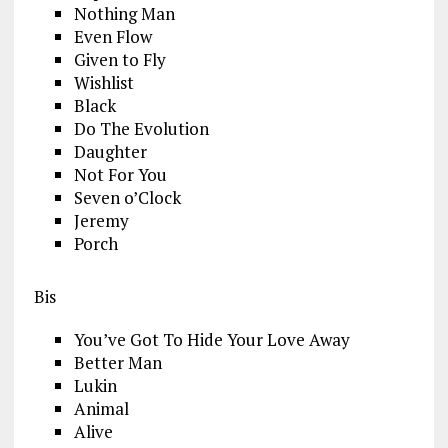
Nothing Man
Even Flow
Given to Fly
Wishlist
Black
Do The Evolution
Daughter
Not For You
Seven o’Clock
Jeremy
Porch
Bis
You’ve Got To Hide Your Love Away
Better Man
Lukin
Animal
Alive