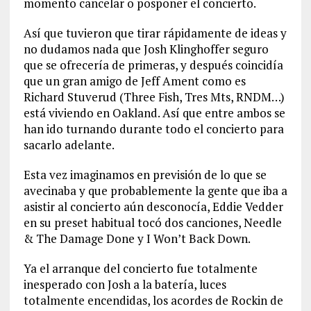
momento cancelar o posponer el concierto.
Así que tuvieron que tirar rápidamente de ideas y
no dudamos nada que Josh Klinghoffer seguro
que se ofrecería de primeras, y después coincidía
que un gran amigo de Jeff Ament como es
Richard Stuverud (Three Fish, Tres Mts, RNDM…)
está viviendo en Oakland. Así que entre ambos se
han ido turnando durante todo el concierto para
sacarlo adelante.
Esta vez imaginamos en previsión de lo que se
avecinaba y que probablemente la gente que iba a
asistir al concierto aún desconocía, Eddie Vedder
en su preset habitual tocó dos canciones, Needle
& The Damage Done y I Won’t Back Down.
Ya el arranque del concierto fue totalmente
inesperado con Josh a la batería, luces
totalmente encendidas, los acordes de Rockin de