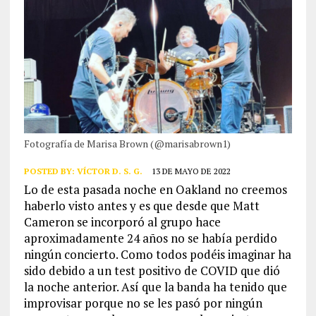
Fotografía de Marisa Brown (@marisabrown1)
POSTED BY:
VÍCTOR D. S. G.
13 DE MAYO DE 2022
Lo de esta pasada noche en Oakland no creemos
haberlo visto antes y es que desde que Matt
Cameron se incorporó al grupo hace
aproximadamente 24 años no se había perdido
ningún concierto. Como todos podéis imaginar ha
sido debido a un test positivo de COVID que dió
la noche anterior. Así que la banda ha tenido que
improvisar porque no se les pasó por ningún