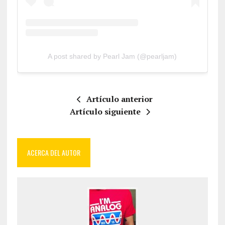
A post shared by Pearl Jam (@pearljam)
Artículo anterior
Artículo siguiente
ACERCA DEL AUTOR