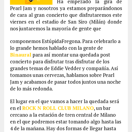
Ha empezado la gira de
Pearl Jam y nosotros ya estamos preparándonos
de cara al gran concierto que disfrutaremos este
viernes en el estadio de San Siro (Milán) donde
nos juntaremos la mayoría de gente que
componemos EstúpidaFregona. Para celebrarlo a
lo grande hemos hablado con la gente de
Binaural
para así montar una quedada post
concierto para disfrutar tras disfrutar de los
grandes temas de Eddie Vedder y compañía. Así
tomamos unas cervezas, hablamos sobre Pearl
Jam y acabamos de pasar todos juntos una noche
de lo más redonda.
El lugar en el que vamos a hacer la quedada será
en el
ROCK N ROLL CLUB MILANO
, un bar
cercano a la estación de tren central de Milano
en el que podremos estar tomando algo hasta las
4 de la mañana. Hay dos formas de llegar hasta