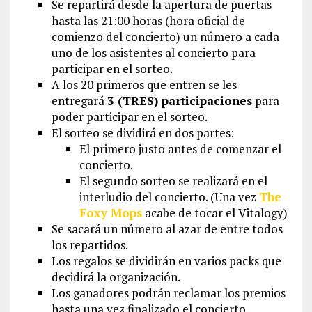
Se repartirá desde la apertura de puertas
hasta las 21:00 horas (hora oficial de
comienzo del concierto) un número a cada
uno de los asistentes al concierto para
participar en el sorteo.
A los 20 primeros que entren se les
entregará
3 (TRES) participaciones
para
poder participar en el sorteo.
El sorteo se dividirá en dos partes:
El primero justo antes de comenzar el
concierto.
El segundo sorteo se realizará en el
interludio del concierto. (Una vez
The
Foxy Mops
acabe de tocar el Vitalogy)
Se sacará un número al azar de entre todos
los repartidos.
Los regalos se dividirán en varios packs que
decidirá la organización.
Los ganadores podrán reclamar los premios
hasta una vez finalizado el concierto.