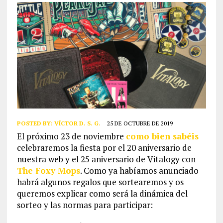
POSTED BY:
VÍCTOR D. S. G.
25 DE OCTUBRE DE 2019
El próximo 23 de noviembre
como bien sabéis
celebraremos la fiesta por el 20 aniversario de
nuestra web y el 25 aniversario de Vitalogy con
The Foxy Mops
. Como ya habíamos anunciado
habrá algunos regalos que sortearemos y os
queremos explicar como será la dinámica del
sorteo y las normas para participar: