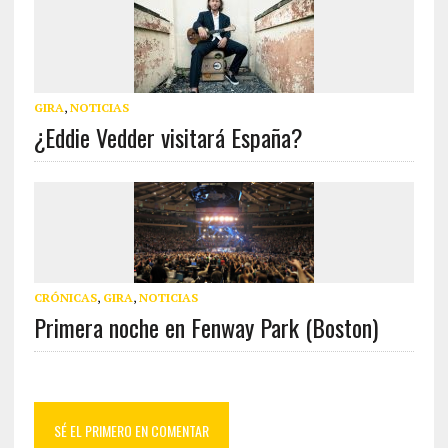
GIRA
,
NOTICIAS
¿Eddie Vedder visitará España?
CRÓNICAS
,
GIRA
,
NOTICIAS
Primera noche en Fenway Park (Boston)
SÉ EL PRIMERO EN COMENTAR