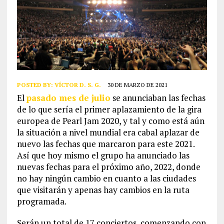
POSTED BY:
VÍCTOR D. S. G.
30 DE MARZO DE 2021
El
pasado mes de julio
se anunciaban las fechas
de lo que sería el primer aplazamiento de la gira
europea de Pearl Jam 2020, y tal y como está aún
la situación a nivel mundial era cabal aplazar de
nuevo las fechas que marcaron para este 2021.
Así que hoy mismo el grupo ha anunciado las
nuevas fechas para el próximo año, 2022, donde
no hay ningún cambio en cuanto a las ciudades
que visitarán y apenas hay cambios en la ruta
programada.
Serán un total de 17 conciertos, comenzando con